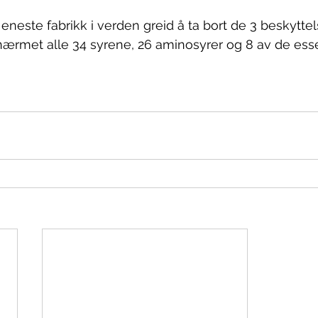
eneste fabrikk i verden greid å ta bort de 3 beskyttel
nærmet alle 34 syrene, 26 aminosyrer og 8 av de esse