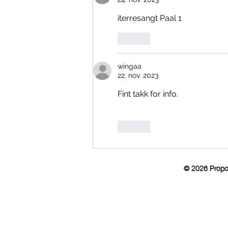
iterresangt Paal 1
Lik
wingaa
22. nov. 2023
Fint takk for info.
Lik
© 2026 Propol