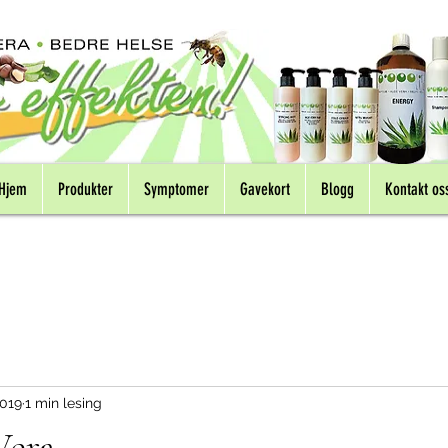
Hjem
Produkter
Symptomer
Gavekort
Blogg
Kontakt os
2019
1 min lesing
Vera