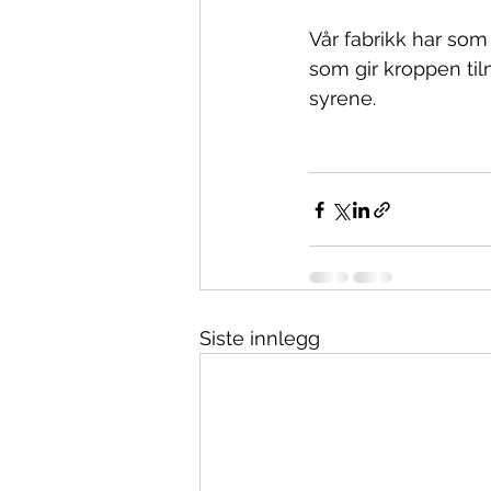
Vår fabrikk har som 
som gir kroppen til
syrene.
Siste innlegg