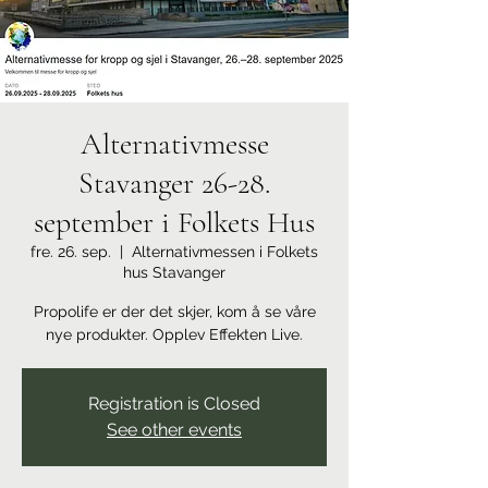
Alternativmesse
Stavanger 26-28.
september i Folkets Hus
fre. 26. sep.
  |  
Alternativmessen i Folkets
hus Stavanger
Propolife er der det skjer, kom å se våre
nye produkter. Opplev Effekten Live.
Registration is Closed
See other events