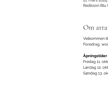
21. mars 2025,
Radisson Blu 
Om arra
Velkommen til
Foredrag, wor
Åpningstider
Fredag 11. okt
Lørdag 12. okt
Søndag 13. ok