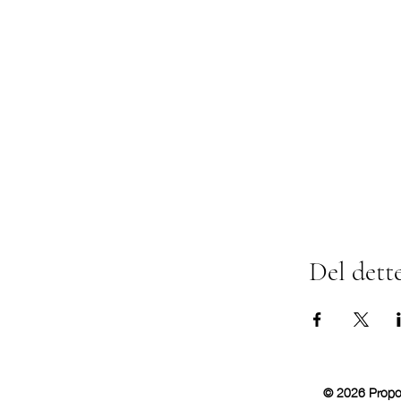
Del dett
© 2026 Propol