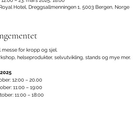
 12:00 – 23. mars 2025, 18:00
Royal Hotel, Dreggsallmenningen 1, 5003 Bergen, Norge
ngementet
 messe for kropp og sjel.
kshop, helseprodukter, selvutvikling, stands og mye mer.
 2025
ober: 12:00 – 20.00
ober: 11:00 – 19:00
tober: 11:00 – 18:00