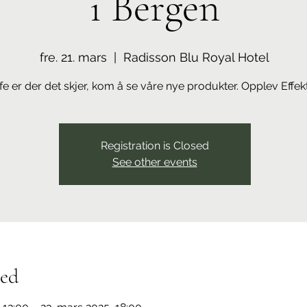
i Bergen
fre. 21. mars
  |  
Radisson Blu Royal Hotel
fe er der det skjer, kom å se våre nye produkter. Opplev Effek
Registration is Closed
See other events
ted