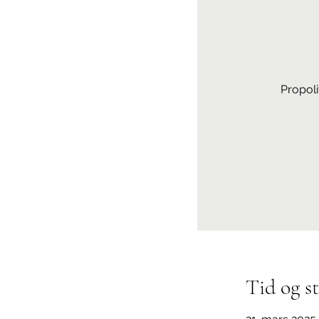
Propoli
Tid og s