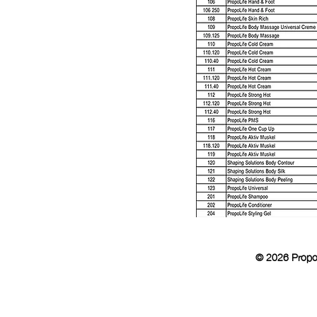
© 2026 Propol