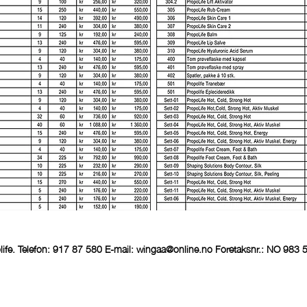
ife. Telefon: 917 87 580 E-mail:
wingaa@online.no
Foretaksnr.: NO 983