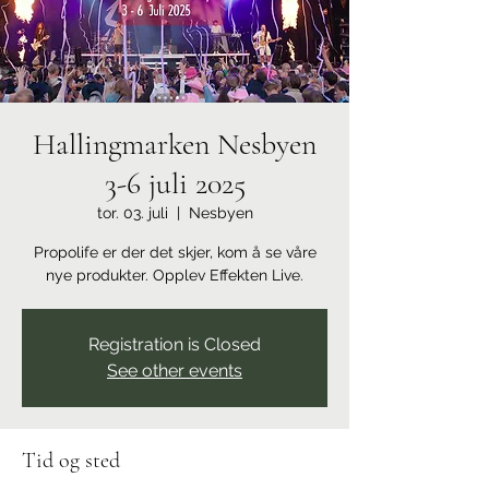
Hallingmarken Nesbyen
3-6 juli 2025
tor. 03. juli
  |  
Nesbyen
Propolife er der det skjer, kom å se våre
nye produkter. Opplev Effekten Live.
Registration is Closed
See other events
Tid og sted